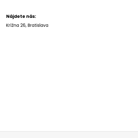
Nájdete nás:
Krížna 26,
Bratislava
Z