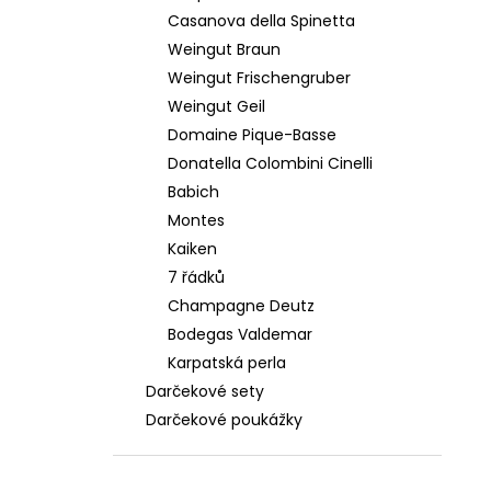
Casanova della Spinetta
Weingut Braun
Weingut Frischengruber
Weingut Geil
Domaine Pique-Basse
Donatella Colombini Cinelli
Babich
Montes
Kaiken
7 řádků
Champagne Deutz
Bodegas Valdemar
Karpatská perla
Darčekové sety
Darčekové poukážky