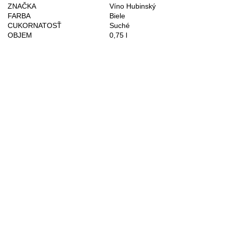
ZNAČKA
Víno Hubinský
FARBA
Biele
CUKORNATOSŤ
Suché
OBJEM
0,75 l