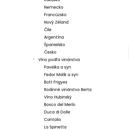
Nemecko
Francúzsko
Nový Zéland
Čile
Argentína
Španielsko
Česko
Víno podľa vinárstva
Pavelka a syn
Fedor Malík a syn
Bott Frigyes
Rodinné vinárstvo Berta
Víno Hubinský
Bosco del Merlo
Duca di Dolle
Cantolio
La Spinetta